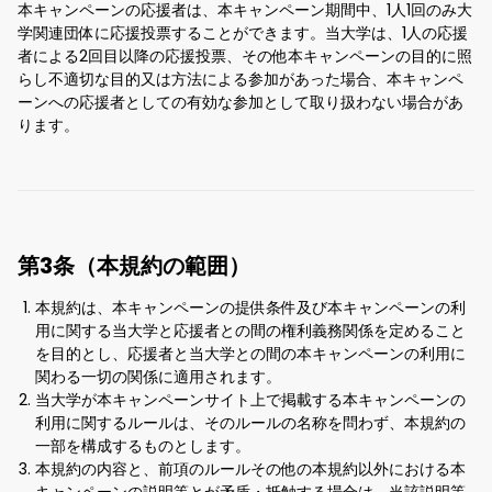
本キャンペーンの応援者は、本キャンペーン期間中、1人1回のみ大
学関連団体に応援投票することができます。当大学は、1人の応援
者による2回目以降の応援投票、その他本キャンペーンの目的に照
らし不適切な目的又は方法による参加があった場合、本キャンペ
ーンへの応援者としての有効な参加として取り扱わない場合があ
ります。
第3条（本規約の範囲）
本規約は、本キャンペーンの提供条件及び本キャンペーンの利
用に関する当大学と応援者との間の権利義務関係を定めること
を目的とし、応援者と当大学との間の本キャンペーンの利用に
関わる一切の関係に適用されます。
当大学が本キャンペーンサイト上で掲載する本キャンペーンの
利用に関するルールは、そのルールの名称を問わず、本規約の
一部を構成するものとします。
本規約の内容と、前項のルールその他の本規約以外における本