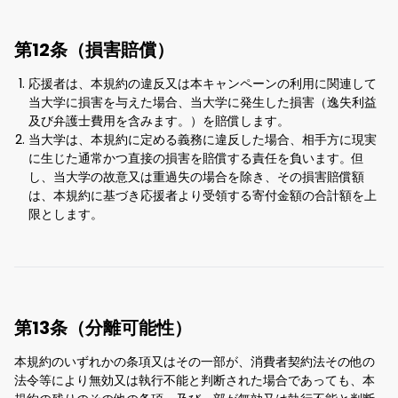
第12条（損害賠償）
応援者は、本規約の違反又は本キャンペーンの利用に関連して
当大学に損害を与えた場合、当大学に発生した損害（逸失利益
及び弁護士費用を含みます。）を賠償します。
当大学は、本規約に定める義務に違反した場合、相手方に現実
に生じた通常かつ直接の損害を賠償する責任を負います。但
し、当大学の故意又は重過失の場合を除き、その損害賠償額
は、本規約に基づき応援者より受領する寄付金額の合計額を上
限とします。
第13条（分離可能性）
本規約のいずれかの条項又はその一部が、消費者契約法その他の
法令等により無効又は執行不能と判断された場合であっても、本