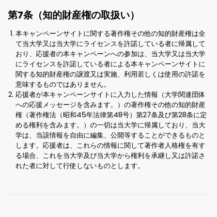
第7条（知的財産権の取扱い）
本キャンペーンサイトに関する著作権その他の知的財産権は全
て当大学又は当大学にライセンスを許諾している者に帰属して
おり、応援者の本キャンペーンへの参加は、当大学又は当大学
にライセンスを許諾している者による本キャンペーンサイトに
関する知的財産権の譲渡又は実施、利用若しくは使用の許諾を
意味するものではありません。
応援者が本キャンペーンサイトに入力した情報（大学関連団体
への応援メッセージを含みます。）の著作権その他の知的財産
権（著作権法（昭和45年法律第48号）第27条及び第28条に定
める権利を含みます。）の一切は当大学に帰属しており、当大
学は、当該情報を自由に編集、公開等することができるものと
します。応援者は、これらの情報に関して著作者人格権を有す
る場合、これを当大学及び当大学から権利を承継し又は許諾さ
れた者に対して行使しないものとします。