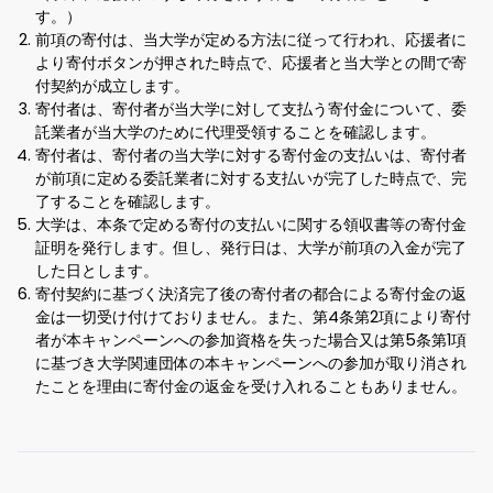
す。）
前項の寄付は、当大学が定める方法に従って行われ、応援者に
より寄付ボタンが押された時点で、応援者と当大学との間で寄
付契約が成立します。
寄付者は、寄付者が当大学に対して支払う寄付金について、委
託業者が当大学のために代理受領することを確認します。
寄付者は、寄付者の当大学に対する寄付金の支払いは、寄付者
が前項に定める委託業者に対する支払いが完了した時点で、完
了することを確認します。
大学は、本条で定める寄付の支払いに関する領収書等の寄付金
証明を発行します。但し、発行日は、大学が前項の入金が完了
した日とします。
寄付契約に基づく決済完了後の寄付者の都合による寄付金の返
金は一切受け付けておりません。また、第4条第2項により寄付
者が本キャンペーンへの参加資格を失った場合又は第5条第1項
に基づき大学関連団体の本キャンペーンへの参加が取り消され
たことを理由に寄付金の返金を受け入れることもありません。