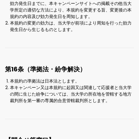
効力発生日までに、本キャンペーンサイトへの掲載その他当大
学所定の適切な方法により、本規約を変更する旨、変更後の本
規約の内容及び効力発生日を周知します。
本規約の変更の効力は、当大学が前項により周知を行った効力
発生日から生じるものとします。
第16条（準拠法・紛争解決）
本規約の準拠法は日本法とします。
本キャンペーン又は本規約に起因又は関連して応援者と当大学
の間に生じた紛争については、当大学の所在地を管轄する地方
裁判所を第一審の専属的合意管轄裁判所とします。