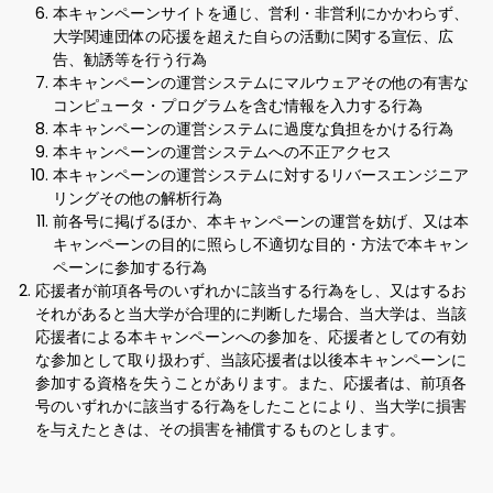
本キャンペーンサイトを通じ、営利・非営利にかかわらず、
大学関連団体の応援を超えた自らの活動に関する宣伝、広
告、勧誘等を行う行為
本キャンペーンの運営システムにマルウェアその他の有害な
コンピュータ・プログラムを含む情報を入力する行為
本キャンペーンの運営システムに過度な負担をかける行為
本キャンペーンの運営システムへの不正アクセス
本キャンペーンの運営システムに対するリバースエンジニア
リングその他の解析行為
前各号に掲げるほか、本キャンペーンの運営を妨げ、又は本
キャンペーンの目的に照らし不適切な目的・方法で本キャン
ペーンに参加する行為
応援者が前項各号のいずれかに該当する行為をし、又はするお
それがあると当大学が合理的に判断した場合、当大学は、当該
応援者による本キャンペーンへの参加を、応援者としての有効
な参加として取り扱わず、当該応援者は以後本キャンペーンに
参加する資格を失うことがあります。また、応援者は、前項各
号のいずれかに該当する行為をしたことにより、当大学に損害
を与えたときは、その損害を補償するものとします。