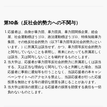
第10条（反社会的勢力への不関与）
応援者は、自身が暴力団、暴力団員、暴力団関係企業、総会
屋、社会運動標ぼうゴロ、政治運動標ぼうゴロ、特殊知能暴力
集団、その他反社会的勢力（以下｢暴力団等反社会的勢力｣とい
います。）に所属又は該当せず、かつ、暴力団等反社会的勢力
と関与していないことを表明し、将来にわたっても所属若しく
は該当、又は関与しないことを確約するものとします。
当大学は、応援者が暴力団等反社会的勢力に所属若しくは該当
する、又は正当な理由なく関与していると判断した場合、当該
応援者に事前に通知等を行うことなく、当該応援者の本キャン
ペーンサイトへのアクセスを禁止し、当該応援者が行った応援
投票を無効とする等の適切な措置を講じることがあります。
当大学は前項の措置による応援者の損害を賠償する責任を一切
負わないものとします。